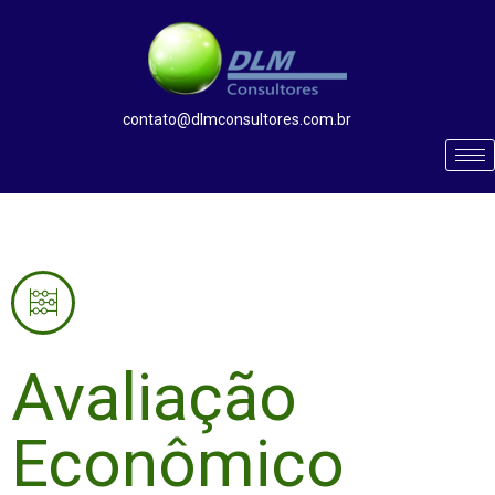
contato@dlmconsultores.com.br
Avaliação
Econômico